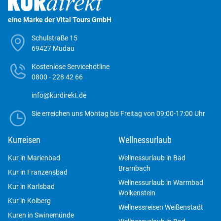
eine Marke der Vital Tours GmbH
Schulstraße 15
69427 Mudau
Kostenlose Servicehotline
0800 - 228 42 66
info@kurdirekt.de
Sie erreichen uns Montag bis Freitag von 09:00-17:00 Uhr
Kurreisen
Wellnessurlaub
Kur in Marienbad
Wellnessurlaub in Bad
Brambach
Kur in Franzensbad
Wellnessurlaub in Warmbad
Kur in Karlsbad
Wolkenstein
Kur in Kolberg
Wellnessreisen Weißenstadt
Kuren in Swinemünde