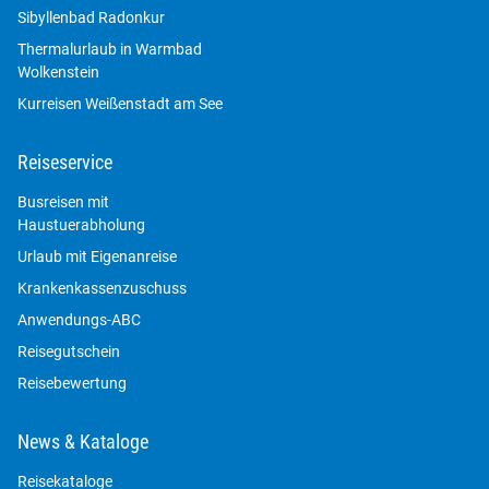
Sibyllenbad Radonkur
Thermalurlaub in Warmbad
Wolkenstein
Kurreisen Weißenstadt am See
Reiseservice
Busreisen mit
Haustuerabholung
Urlaub mit Eigenanreise
Krankenkassenzuschuss
Anwendungs-ABC
Reisegutschein
Reisebewertung
News & Kataloge
Reisekataloge