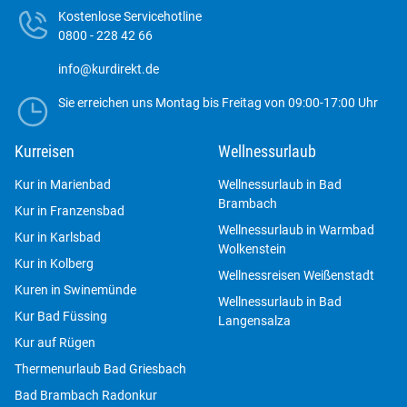
Kostenlose Servicehotline
0800 - 228 42 66
info@kurdirekt.de
Sie erreichen uns Montag bis Freitag von 09:00-17:00 Uhr
Kurreisen
Wellnessurlaub
Kur in Marienbad
Wellnessurlaub in Bad
Brambach
Kur in Franzensbad
Wellnessurlaub in Warmbad
Kur in Karlsbad
Wolkenstein
Kur in Kolberg
Wellnessreisen Weißenstadt
Kuren in Swinemünde
Wellnessurlaub in Bad
Kur Bad Füssing
Langensalza
Kur auf Rügen
Thermenurlaub Bad Griesbach
Bad Brambach Radonkur