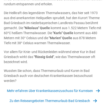
rundum entspannen und erholen.
Die Heilkraft des legendären Thermalwassers, das hier seit 1973
aus drei anerkannten Heilquellen sprudelt, hat den Kurort Therme
Bad Griesbach im niederbayerischen Landkreis Passau berühmt
gemacht. Die
"Nikolaus" Quelle
kommt aus 1.522 Metern Tiefe mit
60°C heißem Thermalwasser. Die
"Karls" Quelle
kommt aus 480
Metern mit 30° Celsius und die
"Marien" Quelle
aus 878 Metern
Tiefe mit 38° Celsius warmen Thermalwasser.
Vor allem für Knie- und Rückenleiden während einer Kur in Bad
Griesbach wirkt das
"flüssig Gold"
, wie das Thermalwasser oft
bezeichnet wird.
Wussten Sie schon, dass Thermenurlaub und Kuren in Bad
Griesbach auch von deutschen Krankenkassen bezuschusst
werden?
Mehr erfahren über Krankenkassenzuschuss für Kurreisen
Zu den Reiseangeboten Thermenurlaub Bad Griesbach