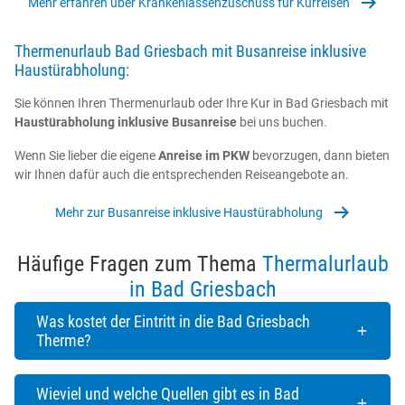
Mehr erfahren über Krankenlassenzuschuss für Kurreisen
Thermenurlaub Bad Griesbach mit Busanreise inklusive
Haustürabholung:
Sie können Ihren Thermenurlaub oder Ihre Kur in Bad Griesbach mit
Haustürabholung inklusive Busanreise
bei uns buchen.
Wenn Sie lieber die eigene
Anreise im PKW
bevorzugen, dann bieten
wir Ihnen dafür auch die entsprechenden Reiseangebote an.
Mehr zur Busanreise inklusive Haustürabholung
Häufige Fragen zum Thema
Thermalurlaub
in Bad Griesbach
Was kostet der Eintritt in die Bad Griesbach
Therme?
Wieviel und welche Quellen gibt es in Bad