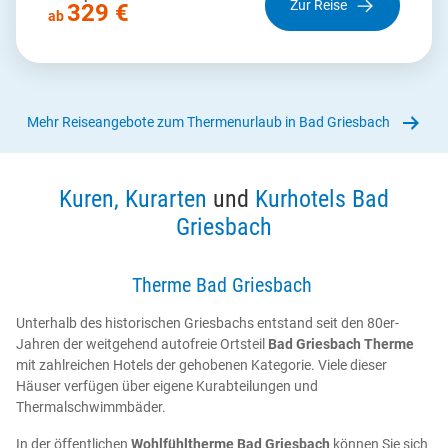
Zur Reise
329 €
ab
Mehr Reiseangebote zum Thermenurlaub in Bad Griesbach
Kuren, Kurarten
und
Kurhotels Bad
Griesbach
Therme Bad Griesbach
Unterhalb des historischen Griesbachs entstand seit den 80er-
Jahren der weitgehend autofreie Ortsteil
Bad Griesbach Therme
mit zahlreichen Hotels der gehobenen Kategorie. Viele dieser
Häuser verfügen über eigene Kurabteilungen und
Thermalschwimmbäder.
In der öffentlichen
Wohlfühltherme Bad Griesbach
können Sie sich