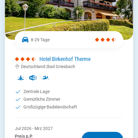
8-29 Tage
Hotel Birkenhof Therme
Deutschland
|
Bad Griesbach
Zentrale Lage
Gemütliche Zimmer
Großzügige Badelandschaft
Jul 2026 - Mrz 2027
Preis p.P.