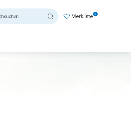
0
Merkliste