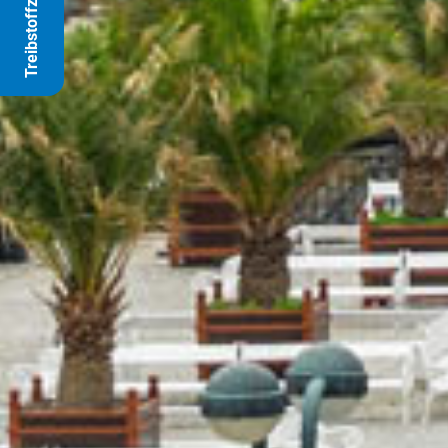
Treibstoffzuschlag