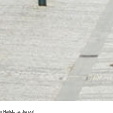
 Heilstätte, die seit