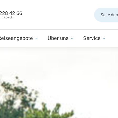
 228 42 66
 - 17:00 Uhr
Reiseangebote
Über uns
Service