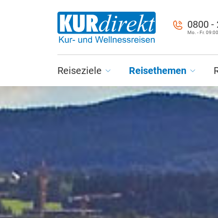
0800 -
Mo. - Fr. 09:00
Reiseziele
Reisethemen