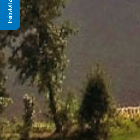
Treibstoffzuschlag