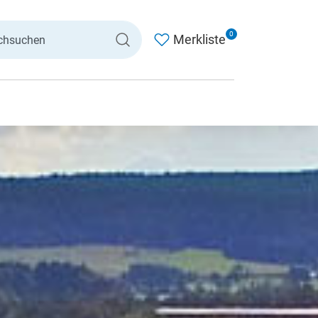
0
Merkliste