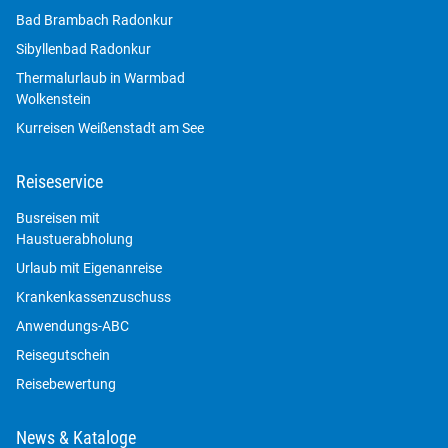
Bad Brambach Radonkur
Sibyllenbad Radonkur
Thermalurlaub in Warmbad
Wolkenstein
Kurreisen Weißenstadt am See
Reiseservice
Busreisen mit
Haustuerabholung
Urlaub mit Eigenanreise
Krankenkassenzuschuss
Anwendungs-ABC
Reisegutschein
Reisebewertung
News & Kataloge