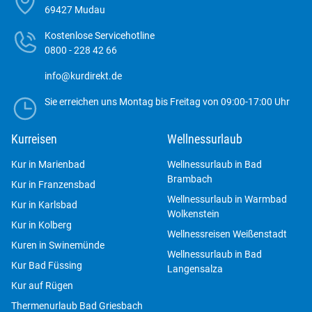
69427 Mudau
Kostenlose Servicehotline
0800 - 228 42 66
info@kurdirekt.de
Sie erreichen uns Montag bis Freitag von 09:00-17:00 Uhr
Kurreisen
Wellnessurlaub
Kur in Marienbad
Wellnessurlaub in Bad
Brambach
Kur in Franzensbad
Wellnessurlaub in Warmbad
Kur in Karlsbad
Wolkenstein
Kur in Kolberg
Wellnessreisen Weißenstadt
Kuren in Swinemünde
Wellnessurlaub in Bad
Kur Bad Füssing
Langensalza
Kur auf Rügen
Thermenurlaub Bad Griesbach