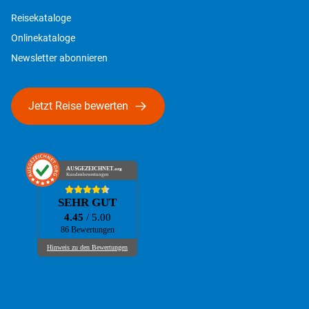
Reisekataloge
Onlinekataloge
Newsletter abonnieren
Jetzt Reise bewerten