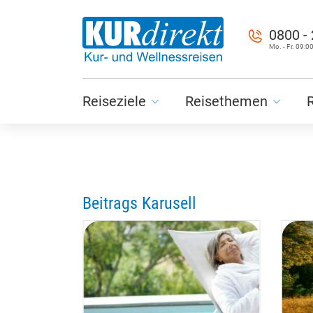
0800 -
Mo. - Fr. 09:00
Reiseziele
Reisethemen
Beitrags Karusell