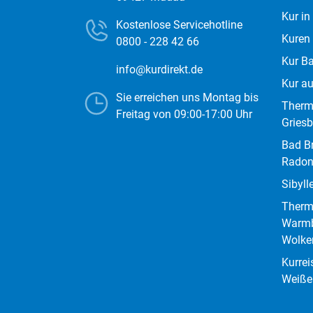
Kur in
Kostenlose Servicehotline
Kuren
0800 - 228 42 66
Kur B
info@kurdirekt.de
Kur a
Sie erreichen uns Montag bis
Therm
Freitag von 09:00-17:00 Uhr
Gries
Bad B
Radon
Sibyl
Therm
Warm
Wolke
Kurrei
Weiße