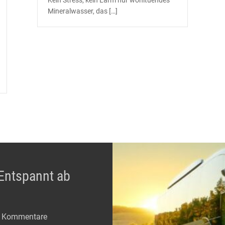
Kein Stress, kein Lärm nur wohltuendes
Mineralwasser, das […]