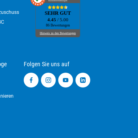
zuschuss
BC
oge
Folgen Sie uns auf
nieren