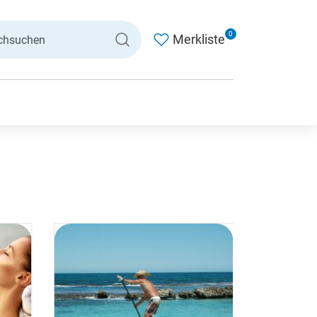
0
Merkliste