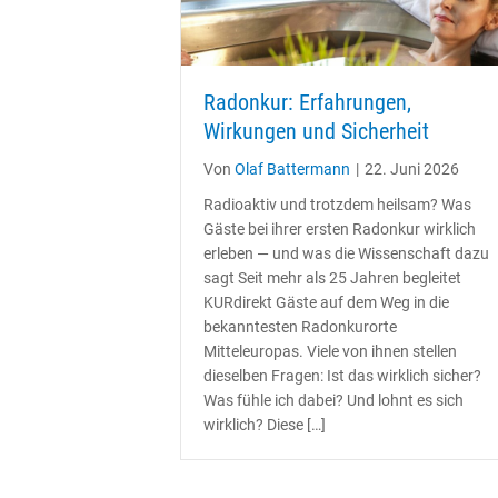
Radonkur: Erfahrungen,
Wirkungen und Sicherheit
Von
Olaf Battermann
|
22. Juni 2026
Radioaktiv und trotzdem heilsam? Was
Gäste bei ihrer ersten Radonkur wirklich
erleben — und was die Wissenschaft dazu
sagt Seit mehr als 25 Jahren begleitet
KURdirekt Gäste auf dem Weg in die
bekanntesten Radonkurorte
Mitteleuropas. Viele von ihnen stellen
dieselben Fragen: Ist das wirklich sicher?
Was fühle ich dabei? Und lohnt es sich
wirklich? Diese […]