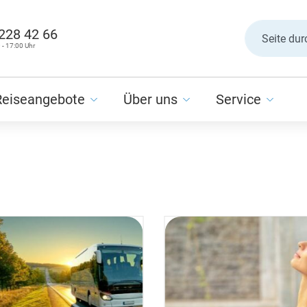
 228 42 66
 - 17:00 Uhr
Reiseangebote
Über uns
Service