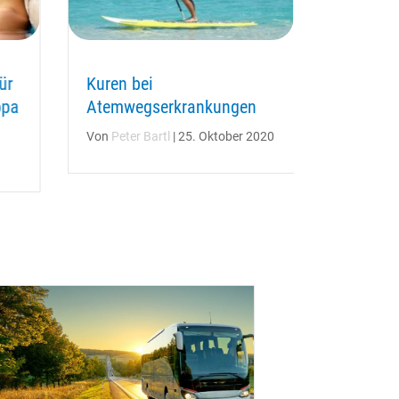
ür
Kuren bei
opa
Atemwegserkrankungen
Von
Peter Bartl
|
25. Oktober 2020